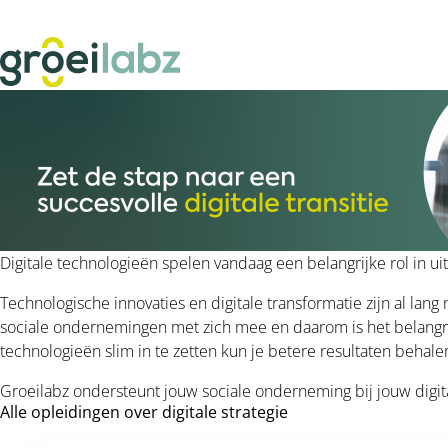
Digitale technologieën spelen vandaag een belangrijke rol in u
Technologische innovaties en digitale transformatie zijn al lan
sociale ondernemingen met zich mee en daarom is het belangrij
technologieën slim in te zetten kun je betere resultaten behale
Groeilabz ondersteunt jouw sociale onderneming bij jouw digi
Alle opleidingen over digitale strategie