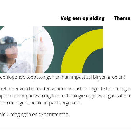
Volg een opleiding
Thema
iteenlopende toepassingen en hun impact zal blijven groeien!
g niet meer voorbehouden voor de industrie. Digitale technologi
k om de impact van digitale technologie op jouw organisatie te
n en de eigen sociale impact vergroten.
tale uitdagingen en experimenten.