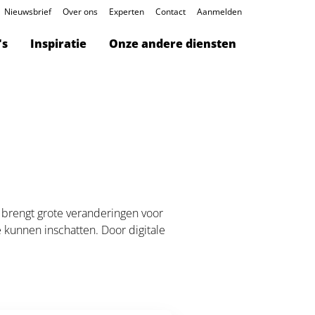
Nieuwsbrief
Over ons
Experten
Contact
Aanmelden
's
Inspiratie
Onze andere diensten
e brengt grote veranderingen voor
 kunnen inschatten. Door digitale