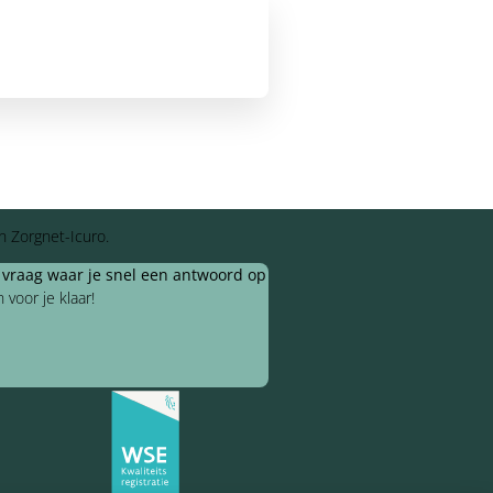
n Zorgnet-Icuro.
e vraag waar je snel een antwoord op
voor je klaar!