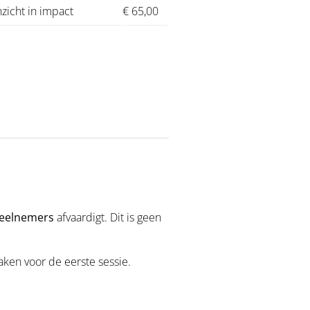
zicht in impact
€ 65,00
eelnemers
afvaardigt. Dit is geen
aken voor de eerste sessie.