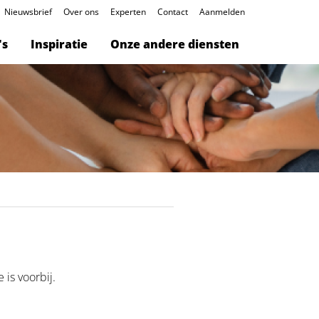
Nieuwsbrief
Over ons
Experten
Contact
Aanmelden
's
Inspiratie
Onze andere diensten
is voorbij.