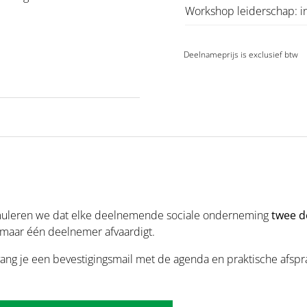
Workshop leiderschap: in
Deelnameprijs is exclusief btw
il
stimuleren we dat elke deelnemende sociale onderneming
twee d
e maar één deelnemer afvaardigt.
vang je een bevestigingsmail met de agenda en praktische afspr