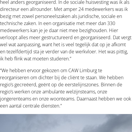
heel anders georganiseerd. In de sociale huisvesting was ik als
directeur een allrounder. Met amper 24 medewerkers was ik
bezig met zowel personeelszaken als juridische, sociale en
technische zaken. In een organisatie met meer dan 330
medewerkers kan je je daar niet mee bezighouden. Hier
verloopt alles meer gestructureerd en georganiseerd. Dat vergt
wel wat aanpassing, want het is veel tegelijk dat op je afkomt
en tezelfdertijd sta je verder van de werkvloer. Het was pittig,
ik heb flink wat moeten studeren.”
“We hebben ervoor gekozen om CAW Limburg te
reorganiseren om dichter bij de cliënt te staan. We hebben
regio’s gecreëerd, geënt op de eerstelijnszones. Binnen de
regio’s werken onze ambulante welzijnsteams, onze
jongerenteams en onze woonteams. Daarnaast hebben we ook
een aantal centrale diensten.”