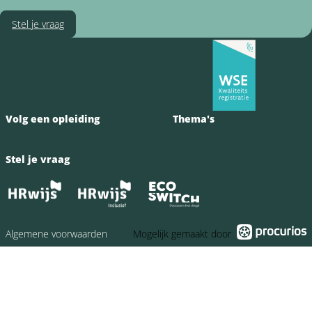
Stel je vraag
Volg een opleiding
Thema's
Stel je vraag
Algemene voorwaarden
Mogelijk gemaakt door