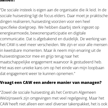
“De sociale insteek is eigen aan de organisatie die ik leid. In de
sociale huisvesting ligt de focus elders. Daar moet je praktische
dingen realiseren, huisvesting voorzien voor een heel
specifieke doelgroep. We hebben daarbij sterk ingezet op
energiearmoede, bewonersparticipatie en digitale
communicatie. Dat is afgebakend en duidelijk. De werking van
het CAW is veel meer verscheiden. We zijn er voor alle mensen
in kwetsbare momenten. Maar ik neem mijn ervaring uit de
huisvestingssector mee en grijp terug naar het
maatschappelijke engagement waarvoor ik gestudeerd heb.
Het was een unieke kans om op het einde van mijn loopbaan
dat engagement weer te kunnen opnemen.”
Vraagt een CAW een andere manier van managen?
“Zowel de sociale huisvesting als het Centrum Algemeen
Welzijnswerk zijn omgevingen met veel regelgeving. Maar het
CAW heeft niet alleen een veel diverser takenpakket, het is ook