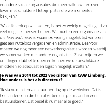
er andere sociale organisaties die meer willen weten over
leven met schulden? Het zijn pistes die we momenteel
bekijken.”
“Waar ik sterk op wil inzetten, is met zo weinig mogelijk geld zo
veel mogelijk mensen helpen. We moeten een organisatie zijn
die
lean and mean
is, waarin zo weinig mogelijk tijd verloren
gaat aan nutteloos vergaderen en administratie. Daarvoor
moeten we nog meer een netwerkorganisatie worden, waarbij
we samenwerken met andere organisaties. Zo vermijden we
om dingen dubbel te doen en kunnen we de beschikbare
middelen zo adequaat en logisch mogelijk inzetten.”
Je was van 2014 tot 2022 voorzitter van CAW Limburg.
Hoe anders is het als directeur?
“Ik sta nu minstens acht uur per dag op de werkvloer. Dat is
heel anders dan die tien of vijftien uur per maand in een
bestuurskamer. Dat besef ik nu maar al te goed.”