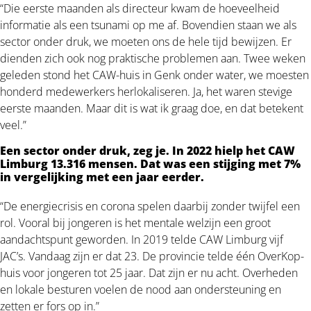
“Die eerste maanden als directeur kwam de hoeveelheid
informatie als een tsunami op me af. Bovendien staan we als
sector onder druk, we moeten ons de hele tijd bewijzen. Er
dienden zich ook nog praktische problemen aan. Twee weken
geleden stond het CAW-huis in Genk onder water, we moesten
honderd medewerkers herlokaliseren. Ja, het waren stevige
eerste maanden. Maar dit is wat ik graag doe, en dat betekent
veel.”
Een sector onder druk, zeg je. In 2022 hielp het CAW
Limburg 13.316 mensen. Dat was een stijging met 7%
in vergelijking met een jaar eerder.
“De energiecrisis en corona spelen daarbij zonder twijfel een
rol. Vooral bij jongeren is het mentale welzijn een groot
aandachtspunt geworden. In 2019 telde CAW Limburg vijf
JAC’s. Vandaag zijn er dat 23. De provincie telde één OverKop-
huis voor jongeren tot 25 jaar. Dat zijn er nu acht. Overheden
en lokale besturen voelen de nood aan ondersteuning en
zetten er fors op in.”