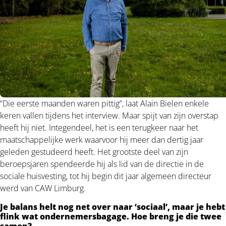
“Die eerste maanden waren pittig”, laat Alain Bielen enkele
keren vallen tijdens het interview. Maar spijt van zijn overstap
heeft hij niet. Integendeel, het is een terugkeer naar het
maatschappelijke werk waarvoor hij meer dan dertig jaar
geleden gestudeerd heeft. Het grootste deel van zijn
beroepsjaren spendeerde hij als lid van de directie in de
sociale huisvesting, tot hij begin dit jaar algemeen directeur
werd van CAW Limburg.
Je balans helt nog net over naar ‘sociaal’, maar je hebt
flink wat ondernemersbagage. Hoe breng je die twee
samen?