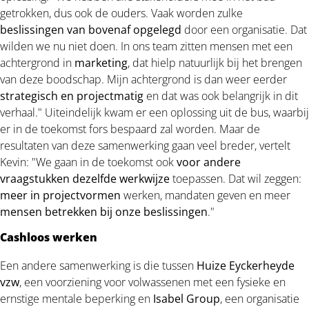
getrokken, dus ook de ouders. Vaak worden zulke
beslissingen van bovenaf opgelegd
door een organisatie. Dat
wilden we nu niet doen. In ons team zitten mensen met een
achtergrond in
marketing
, dat hielp natuurlijk bij het brengen
van deze boodschap. Mijn achtergrond is dan weer eerder
strategisch en projectmatig
en dat was ook belangrijk in dit
verhaal." Uiteindelijk kwam er een oplossing uit de bus, waarbij
er in de toekomst fors bespaard zal worden. Maar de
resultaten van deze samenwerking gaan veel breder, vertelt
Kevin: "We gaan in de toekomst ook
voor andere
vraagstukken dezelfde werkwijze
toepassen. Dat wil zeggen:
meer in projectvormen
werken, mandaten geven en meer
mensen betrekken bij onze beslissingen
."
Cashloos werken
Een andere samenwerking is die tussen
Huize Eyckerheyde
vzw
, een voorziening voor volwassenen met een fysieke en
ernstige mentale beperking en
Isabel Group
, een organisatie