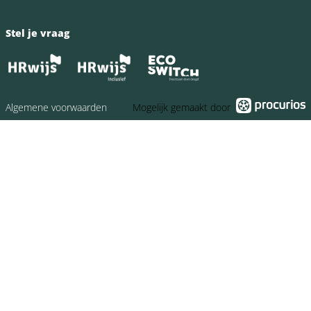
Stel je vraag
Algemene voorwaarden
Mogelijk gemaakt door