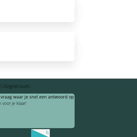
n Zorgnet-Icuro.
e vraag waar je snel een antwoord op
voor je klaar!