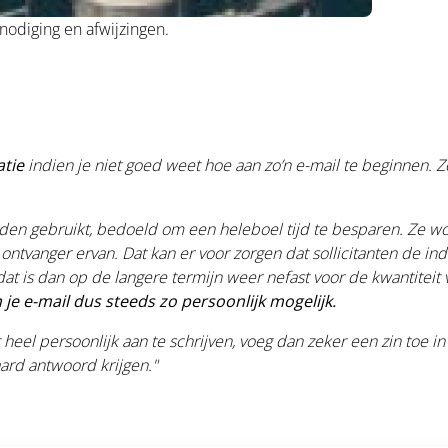
nodiging en afwijzingen.
atie
indien je niet goed weet hoe aan zo’n e-mail te beginnen.
orden gebruikt, bedoeld om een heleboel tijd te besparen. Ze 
ontvanger ervan. Dat kan er voor zorgen dat sollicitanten de ind
at is dan op de langere termijn weer nefast voor de kwantiteit 
e e-mail dus steeds zo persoonlijk mogelijk.
heel persoonlijk aan te schrijven, voeg dan zeker een zin toe i
ard antwoord krijgen."