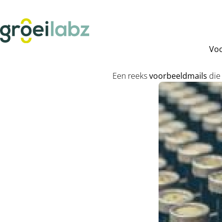
Voo
Een reeks
voorbeeldmails
die 