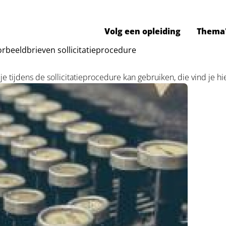
Volg een opleiding
Thema
rbeeldbrieven sollicitatieprocedure
je tijdens de sollicitatieprocedure kan gebruiken, die vind je hi