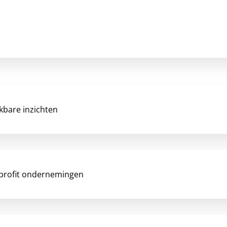
kbare inzichten
 profit ondernemingen