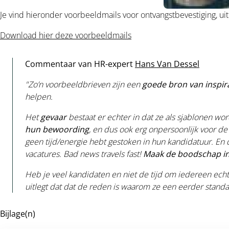
Je vind hieronder voorbeeldmails voor ontvangstbevestiging, uit
Download hier deze voorbeeldmails
Commentaar van HR-expert
Hans Van Dessel
"Zo’n voorbeeldbrieven zijn een
goede bron van inspir
helpen.
Het
gevaar
bestaat er echter in dat ze als sjablonen w
hun bewoording
, en dus ook erg onpersoonlijk voor de 
geen tijd/energie hebt gestoken in hun kandidatuur. En d
vacatures. Bad news travels fast!
Maak de boodschap in j
Heb je veel kandidaten en niet de tijd om iedereen echt 
uitlegt dat dat de reden is waarom ze een eerder standa
Bijlage(n)