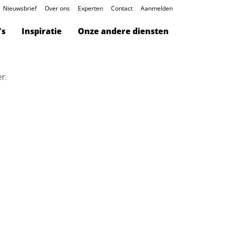
Nieuwsbrief
Over ons
Experten
Contact
Aanmelden
's
Inspiratie
Onze andere diensten
er.