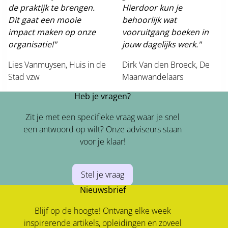
de praktijk te brengen.
Hierdoor kun je
Dit gaat een mooie
behoorlijk wat
impact maken op onze
vooruitgang boeken in
organisatie!"
jouw dagelijks werk."
Lies Vanmuysen, Huis in de
Dirk Van den Broeck, De
Stad vzw
Maanwandelaars
Heb je vragen?
Zit je met een specifieke vraag waar je snel
een antwoord op wilt? Onze adviseurs staan
voor je klaar!
Stel je vraag
Nieuwsbrief
Blijf op de hoogte! Ontvang elke week
inspirerende artikels, opleidingen en zoveel